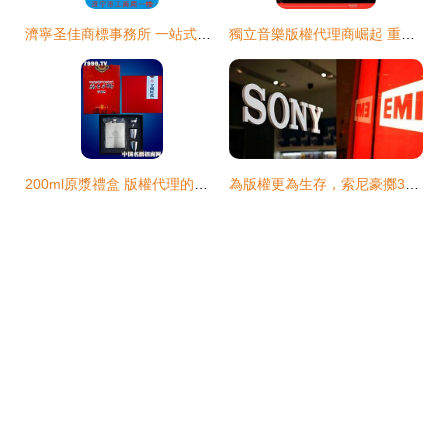
濟寧圣佳商標事務所 一站式知識產權服務，助力企業品牌發展
獨立音樂版權代理商崛起 重塑音樂產業價值鏈的新興力量
200ml原漿禮盒 版權代理的市場機遇與策略解析
為版權更為生存，索尼豪擲36億美元收購EMI版權代理