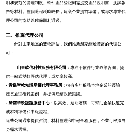
明和規范的管理制度。軟件產品登記則需提交產品說明書、測試報
告等材料。整個過程耗時較長，建議企業提前準備，或尋求專業代
理公司的協助以確保順利通過。
三、推薦代理公司
針對山東地區的雙軟評估，我們推薦幾家經驗豐富的代理公
司：
-
山東軟信科技服務有限公司
：專注于軟件行業政策咨詢，提
供一站式雙軟評估代理，成功率較高。
-
青島智軟知識產權代理事務所
：擁有多年服務本地企業的經驗，
擅長處理復雜案例，并提供后續政策跟蹤。
-
濟南華軟認證服務中心
：以高效、透明著稱，可幫助企業快速完
成材料準備和申報流程。
這些公司通常提供咨詢、材料整理和申報全程服務，企業可根據自
身需求選擇。